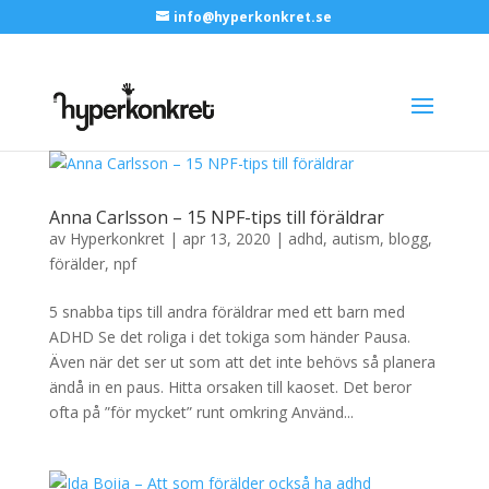
info@hyperkonkret.se
Anna Carlsson – 15 NPF-tips till föräldrar
av
Hyperkonkret
|
apr 13, 2020
|
adhd
,
autism
,
blogg
,
förälder
,
npf
5 snabba tips till andra föräldrar med ett barn med
ADHD Se det roliga i det tokiga som händer Pausa.
Även när det ser ut som att det inte behövs så planera
ändå in en paus. Hitta orsaken till kaoset. Det beror
ofta på ”för mycket” runt omkring Använd...