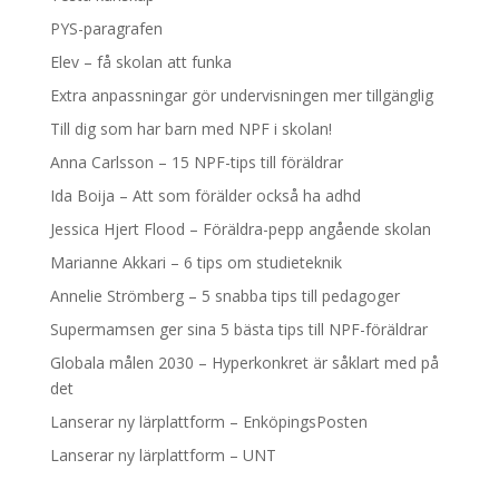
PYS-paragrafen
Elev – få skolan att funka
Extra anpassningar gör undervisningen mer tillgänglig
Till dig som har barn med NPF i skolan!
Anna Carlsson – 15 NPF-tips till föräldrar
Ida Boija – Att som förälder också ha adhd
Jessica Hjert Flood – Föräldra-pepp angående skolan
Marianne Akkari – 6 tips om studieteknik
Annelie Strömberg – 5 snabba tips till pedagoger
Supermamsen ger sina 5 bästa tips till NPF-föräldrar
Globala målen 2030 – Hyperkonkret är såklart med på
det
Lanserar ny lärplattform – EnköpingsPosten
Lanserar ny lärplattform – UNT