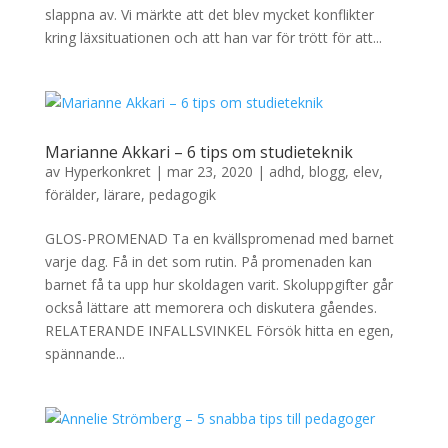
slappna av. Vi märkte att det blev mycket konflikter
kring läxsituationen och att han var för trött för att...
Marianne Akkari – 6 tips om studieteknik
av
Hyperkonkret
|
mar 23, 2020
|
adhd
,
blogg
,
elev
,
förälder
,
lärare
,
pedagogik
GLOS-PROMENAD Ta en kvällspromenad med barnet
varje dag. Få in det som rutin. På promenaden kan
barnet få ta upp hur skoldagen varit. Skoluppgifter går
också lättare att memorera och diskutera gåendes.
RELATERANDE INFALLSVINKEL Försök hitta en egen,
spännande...