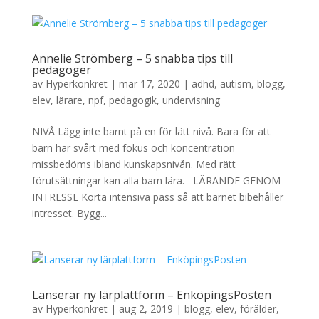
Annelie Strömberg – 5 snabba tips till
pedagoger
av
Hyperkonkret
|
mar 17, 2020
|
adhd
,
autism
,
blogg
,
elev
,
lärare
,
npf
,
pedagogik
,
undervisning
NIVÅ Lägg inte barnt på en för lätt nivå. Bara för att
barn har svårt med fokus och koncentration
missbedöms ibland kunskapsnivån. Med rätt
förutsättningar kan alla barn lära. LÄRANDE GENOM
INTRESSE Korta intensiva pass så att barnet bibehåller
intresset. Bygg...
Lanserar ny lärplattform – EnköpingsPosten
av
Hyperkonkret
|
aug 2, 2019
|
blogg
,
elev
,
förälder
,