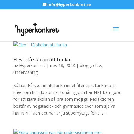
info@hyperkonkret.se
Elev – få skolan att funka
av
Hyperkonkret
|
nov 18, 2023
|
blogg
,
elev
,
undervisning
Så här! Få skolan att funka innehåller tips, tankar och
idéer om hur du som är tonåring och har NPF kan göra
för att klara skolan så bra som möjligt. Redaktionen
består av högstadie- och gymnasieelever som själva
har NPF. Men det här är ju supernyttigt för alla...