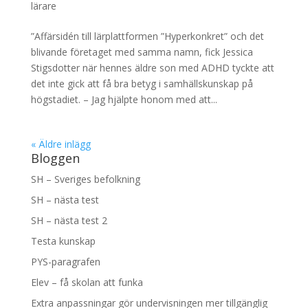
lärare
”Affärsidén till lärplattformen ”Hyperkonkret” och det
blivande företaget med samma namn, fick Jessica
Stigsdotter när hennes äldre son med ADHD tyckte att
det inte gick att få bra betyg i samhällskunskap på
högstadiet. – Jag hjälpte honom med att...
« Äldre inlägg
Bloggen
SH – Sveriges befolkning
SH – nästa test
SH – nästa test 2
Testa kunskap
PYS-paragrafen
Elev – få skolan att funka
Extra anpassningar gör undervisningen mer tillgänglig