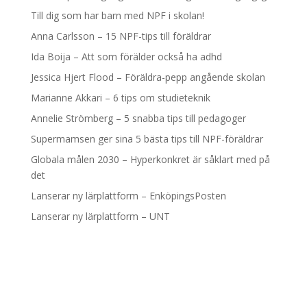
Till dig som har barn med NPF i skolan!
Anna Carlsson – 15 NPF-tips till föräldrar
Ida Boija – Att som förälder också ha adhd
Jessica Hjert Flood – Föräldra-pepp angående skolan
Marianne Akkari – 6 tips om studieteknik
Annelie Strömberg – 5 snabba tips till pedagoger
Supermamsen ger sina 5 bästa tips till NPF-föräldrar
Globala målen 2030 – Hyperkonkret är såklart med på
det
Lanserar ny lärplattform – EnköpingsPosten
Lanserar ny lärplattform – UNT