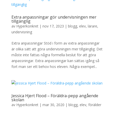
Extra anpassningar gör undervisningen mer
tillgänglig
av
Hyperkonkret
|
nov 17, 2023
|
blogg
,
elev
,
lärare
,
undervisning
Extra anpassningar Stöd i form av extra anpassningar
är olika sätt att göra undervisningen mer tillgänglig. Det
måste inte fattas några formella beslut för att göra
anpassningar. Extra anpassningar kan sättas igång så
fort man ser ett behov hos eleven. Några exempel...
Jessica Hjert Flood – Föräldra-pepp angående
skolan
av
Hyperkonkret
|
mar 30, 2020
|
blogg
,
elev
,
förälder