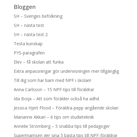
Bloggen
SH – Sveriges befolkning
SH – nästa test
SH – nästa test 2
Testa kunskap
PYS-paragrafen
Elev – få skolan att funka
Extra anpassningar gör undervisningen mer tillgänglig
Till dig som har barn med NPF i skolan!
Anna Carlsson – 15 NPF-tips till föräldrar
Ida Boija – Att som förälder också ha adhd
Jessica Hjert Flood – Föräldra-pepp angående skolan
Marianne Akkari – 6 tips om studieteknik
Annelie Strömberg – 5 snabba tips till pedagoger
Supermamsen ger sina 5 bästa tips till NPF-föräldrar