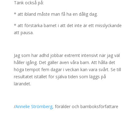
Tänk också på:
* att ibland måste man få ha en dålig dag.
* att förstärka barnet i att det inte är ett misslyckande
att pausa.
Jag som har adhd jobbar extremt intensivt när jag väl
håller igång. Det gäller även våra barn. Att hålla det
höga tempot fem dagar i veckan kan vara svårt. Se till
resultatet istället för själva tiden som läggs på
lärandet.
/
Annelie Strömberg,
förälder och barnboksförfattare