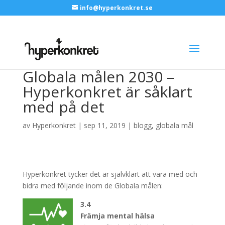
info@hyperkonkret.se
Globala målen 2030 –
Hyperkonkret är såklart
med på det
av
Hyperkonkret
|
sep 11, 2019
|
blogg
,
globala mål
Hyperkonkret tycker det är självklart att vara med och
bidra med följande inom de Globala målen:
3.4
Främja mental hälsa