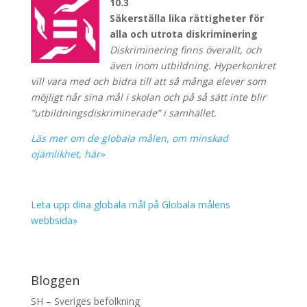
10.3
Säkerställa lika rättigheter för
alla och utrota diskriminering
Diskriminering finns överallt, och
även inom utbildning. Hyper­konkret
vill vara med och bidra till att så många elever som
möjligt når sina mål i skolan och på så sätt inte blir
”utbildningsdiskriminerade” i samhället.
Läs mer om de globala målen, om minskad
ojämlikhet, här»
Leta upp dina globala mål på Globala målens
webbsida»
Bloggen
SH – Sveriges befolkning