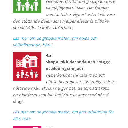
Genomförd utbildning skapar större
valmöjligheter i livet. Det främjar
mental hälsa. Hyperkonkret vill vara
den stöttande delen som hjälper elever få tillbaka
sin självkänsla inför skolarbetet.
Läs mer om de globala målen, om hälsa och
välbefinnande, här»
4.a
Skapa inkluderande och trygga
utbildningsmiljöer
Hyperkonkret vill vara med och
bidra till att elever som tidigare inte
nått sina mål i skolan nu gör det. Genom att skapa
en plattform som blir individuellt anpassad når vi
långt.
Läs mer om de globala målen, om god utbildning för
alla, här»