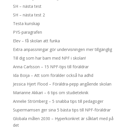
SH – nästa test
SH – nästa test 2
Testa kunskap
PYS-paragrafen
Elev – få skolan att funka
Extra anpassningar gör undervisningen mer tillgänglig
Till dig som har barn med NPF i skolan!
Anna Carlsson – 15 NPF-tips till föräldrar
Ida Boija – Att som förälder också ha adhd
Jessica Hjert Flood – Föräldra-pepp angående skolan
Marianne Akkari – 6 tips om studieteknik
Annelie Strömberg – 5 snabba tips till pedagoger
Supermamsen ger sina 5 bästa tips till NPF-föräldrar
Globala målen 2030 – Hyperkonkret är såklart med på
det