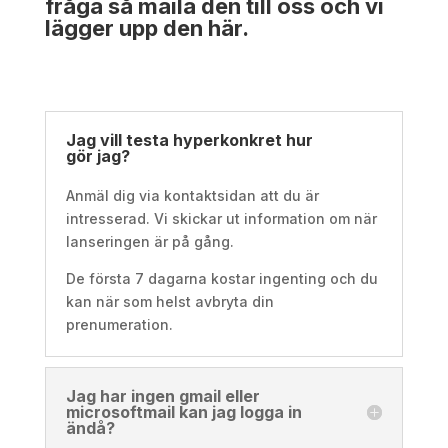
fråga så
maila den till oss
och vi
lägger upp den här.
Jag vill testa hyperkonkret hur
gör jag?
Anmäl dig via kontaktsidan att du är
intresserad. Vi skickar ut information om när
lanseringen är på gång.
De första 7 dagarna kostar ingenting och du
kan när som helst avbryta din
prenumeration.
Jag har ingen gmail eller
microsoftmail kan jag logga in
ändå?